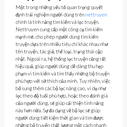
Một trong những yếu tố quan trọng quyết
định trải nghiệm người dùng trên
nettruyen
chính là tính năng tìm kiếm và lọc truyện.
Nettruyen cung cấp một công cụ tìm kiếm
mạnh mẽ, cho phép người dùng tìm kiếm
truyện dựa trên nhiều tiêu chí khác nhau như
tên truyện, tác giả, thể loại, trạng thái cập
nhật. Ngoài ra, hệ thống lọc truyện cũng rất
hiệu quả, giúp người dùng dễ dàng thu hẹp
phạm vi tìm kiếm và tìm thấy những bộ truyện
phù hợp với sở thích của mình. Tuy nhiên, việc
bổ sung thêm các bộ lọc nâng cao, ví dụ như
lọc theo độ tuổi phù hợp, hoặc theo đánh giá
của người dùng, sẽ giúp cải thiện tính năng
này hơn nữa. Sự đa dạng về bộ lọc sẽ giúp
người dùng tiết kiệm thời gian và tìm được
những bộ truyện chất lượng một cách nhanh