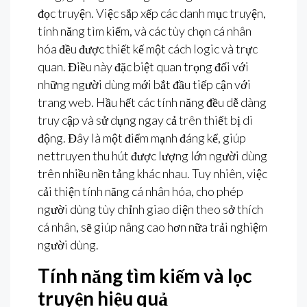
đọc truyện. Việc sắp xếp các danh mục truyện,
tính năng tìm kiếm, và các tùy chọn cá nhân
hóa đều được thiết kế một cách logic và trực
quan. Điều này đặc biệt quan trọng đối với
những người dùng mới bắt đầu tiếp cận với
trang web. Hầu hết các tính năng đều dễ dàng
truy cập và sử dụng ngay cả trên thiết bị di
động. Đây là một điểm mạnh đáng kể, giúp
nettruyen thu hút được lượng lớn người dùng
trên nhiều nền tảng khác nhau. Tuy nhiên, việc
cải thiện tính năng cá nhân hóa, cho phép
người dùng tùy chỉnh giao diện theo sở thích
cá nhân, sẽ giúp nâng cao hơn nữa trải nghiệm
người dùng.
Tính năng tìm kiếm và lọc
truyện hiệu quả