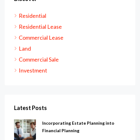
Residential
Residential Lease
Commercial Lease
Land
Commercial Sale
Investment
Latest Posts
Incorporating Estate Planning into
Financial Planning