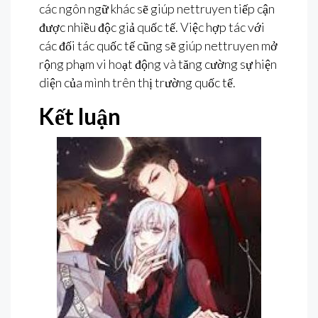
các ngôn ngữ khác sẽ giúp nettruyen tiếp cận
được nhiều độc giả quốc tế. Việc hợp tác với
các đối tác quốc tế cũng sẽ giúp nettruyen mở
rộng phạm vi hoạt động và tăng cường sự hiện
diện của mình trên thị trường quốc tế.
Kết luận