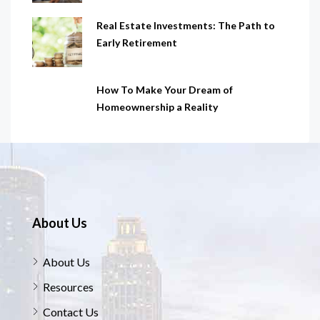
Real Estate Investments: The Path to
Early Retirement
How To Make Your Dream of
Homeownership a Reality
About Us
About Us
Resources
Contact Us