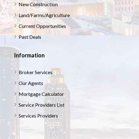
New Construction
Land/Farms/Agriculture
Current Opportunities
Past Deals
Information
Broker Services
Our Agents
Mortgage Calculator
Service Providers List
Services Providers