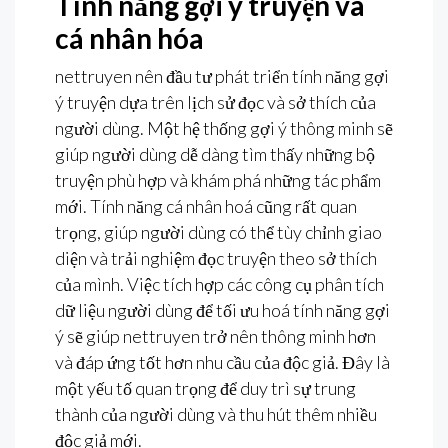
Tính năng gợi ý truyện và
cá nhân hóa
nettruyen nên đầu tư phát triển tính năng gợi
ý truyện dựa trên lịch sử đọc và sở thích của
người dùng. Một hệ thống gợi ý thông minh sẽ
giúp người dùng dễ dàng tìm thấy những bộ
truyện phù hợp và khám phá những tác phẩm
mới. Tính năng cá nhân hoá cũng rất quan
trọng, giúp người dùng có thể tùy chỉnh giao
diện và trải nghiệm đọc truyện theo sở thích
của mình. Việc tích hợp các công cụ phân tích
dữ liệu người dùng để tối ưu hoá tính năng gợi
ý sẽ giúp nettruyen trở nên thông minh hơn
và đáp ứng tốt hơn nhu cầu của độc giả. Đây là
một yếu tố quan trọng để duy trì sự trung
thành của người dùng và thu hút thêm nhiều
độc giả mới.