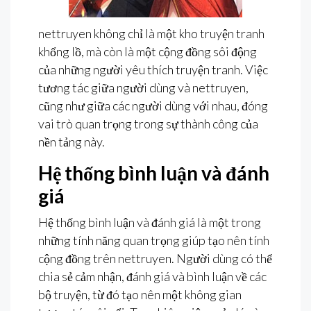
nettruyen không chỉ là một kho truyện tranh
khổng lồ, mà còn là một cộng đồng sôi động
của những người yêu thích truyện tranh. Việc
tương tác giữa người dùng và nettruyen,
cũng như giữa các người dùng với nhau, đóng
vai trò quan trọng trong sự thành công của
nền tảng này.
Hệ thống bình luận và đánh
giá
Hệ thống bình luận và đánh giá là một trong
những tính năng quan trọng giúp tạo nên tính
cộng đồng trên nettruyen. Người dùng có thể
chia sẻ cảm nhận, đánh giá và bình luận về các
bộ truyện, từ đó tạo nên một không gian