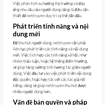
Việc phân tích xu hướng thị trường và đáp
ứng nhu cầu của người dùng cũng là điều cần
thiết để nettruyen duy trì vị thế dẫn đầu.
Phát triển tính năng và nội
dung mới
Để thu hút người dùng, nettruyen cần phải
liên tục phát triển các tính năng và nội dung
mới. Việc tích hợp các tính năng xã hội, như
nhóm thảo luận, hoặc hệ thống điểm thưởng,
sẽ giúp tăng cường tính tương tác giữa người
dùng. Việc đầu tư vào việc phát triển nội dung
độc quyền, hoặc hợp tác với các tác giả nổi
tiếng, cũng sẽ giúp nettruyen thu hút được
nhiều người dùng hơn.
Vấn đề bản quyền và pháp