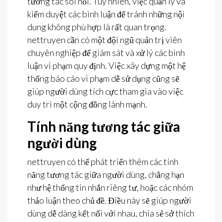
tương tác sôi nổi. Tuy nhiên, việc quản lý và
kiểm duyệt các bình luận để tránh những nội
dung không phù hợp là rất quan trọng.
nettruyen cần có một đội ngũ quản trị viên
chuyên nghiệp để giám sát và xử lý các bình
luận vi phạm quy định. Việc xây dựng một hệ
thống báo cáo vi phạm dễ sử dụng cũng sẽ
giúp người dùng tích cực tham gia vào việc
duy trì một cộng đồng lành mạnh.
Tính năng tương tác giữa
người dùng
nettruyen có thể phát triển thêm các tính
năng tương tác giữa người dùng, chẳng hạn
như hệ thống tin nhắn riêng tư, hoặc các nhóm
thảo luận theo chủ đề. Điều này sẽ giúp người
dùng dễ dàng kết nối với nhau, chia sẻ sở thích