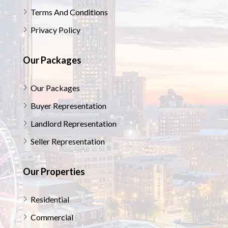
Terms And Conditions
Privacy Policy
Our Packages
Our Packages
Buyer Representation
Landlord Representation
Seller Representation
Our Properties
Residential
Commercial