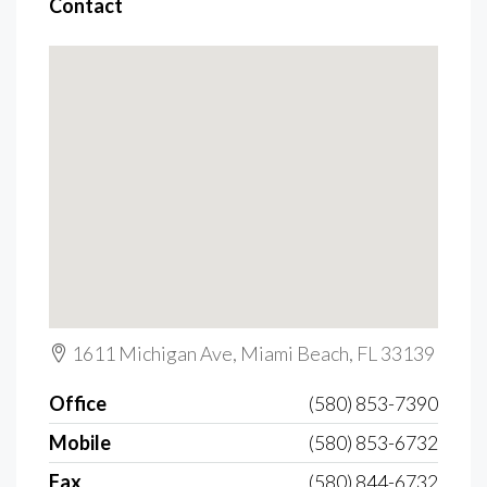
Contact
1611 Michigan Ave, Miami Beach, FL 33139
Office
(580) 853-7390
Mobile
(580) 853-6732
Fax
(580) 844-6732