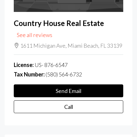
Country House Real Estate
See all reviews
1611 Michigan Ave, Miami Beach, FL 33139
License:
US- 876-6547
Tax Number:
(580) 564-6732
Send Email
Call