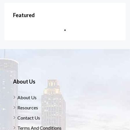
Featured
About Us
About Us
Resources
Contact Us
Terms And Conditions