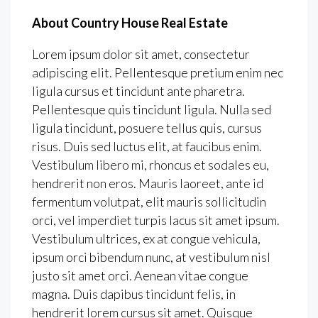
About Country House Real Estate
Lorem ipsum dolor sit amet, consectetur
adipiscing elit. Pellentesque pretium enim nec
ligula cursus et tincidunt ante pharetra.
Pellentesque quis tincidunt ligula. Nulla sed
ligula tincidunt, posuere tellus quis, cursus
risus. Duis sed luctus elit, at faucibus enim.
Vestibulum libero mi, rhoncus et sodales eu,
hendrerit non eros. Mauris laoreet, ante id
fermentum volutpat, elit mauris sollicitudin
orci, vel imperdiet turpis lacus sit amet ipsum.
Vestibulum ultrices, ex at congue vehicula,
ipsum orci bibendum nunc, at vestibulum nisl
justo sit amet orci. Aenean vitae congue
magna. Duis dapibus tincidunt felis, in
hendrerit lorem cursus sit amet. Quisque