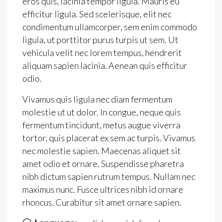
eros quis, lacinia tempor ligula. Mauris eu
efficitur ligula. Sed scelerisque, elit nec
condimentum ullamcorper, sem enim commodo
ligula, ut porttitor purus turpis ut sem. Ut
vehicula velit nec lorem tempus, hendrerit
aliquam sapien lacinia. Aenean quis efficitur
odio.
Vivamus quis ligula nec diam fermentum
molestie ut ut dolor. In congue, neque quis
fermentum tincidunt, metus augue viverra
tortor, quis placerat ex sem ac turpis. Vivamus
nec molestie sapien. Maecenas aliquet sit
amet odio et ornare. Suspendisse pharetra
nibh dictum sapien rutrum tempus. Nullam nec
maximus nunc. Fusce ultrices nibh id ornare
rhoncus. Curabitur sit amet ornare sapien.